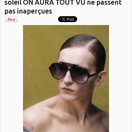
soleil ON AURA TOUT VU ne passent
pas inaperçues