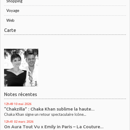
Shopping
Voyage
Web
Carte
Notes récentes
12h49
10
mai 2026
“Chakzilla” : Chaka Khan sublime la haute...
Chaka Khan signe un retour spectaculaire Icône...
12h41
02
mars 2026
On Aura Tout Vu x Emily in Paris – La Couture...