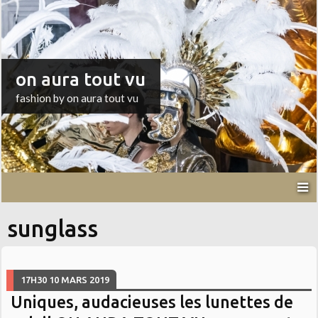
on aura tout vu
fashion by on aura tout vu
sunglass
17H30
10
MARS 2019
Uniques, audacieuses les lunettes de