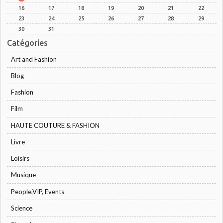
16
17
18
19
20
21
22
23
24
25
26
27
28
29
30
31
Catégories
Art and Fashion
Blog
Fashion
Film
HAUTE COUTURE & FASHION
Livre
Loisirs
Musique
People,VIP, Events
Science