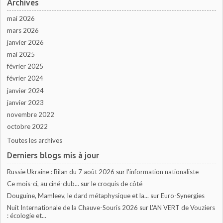
Archives
mai 2026
mars 2026
janvier 2026
mai 2025
février 2025
février 2024
janvier 2024
janvier 2023
novembre 2022
octobre 2022
Toutes les archives
Derniers blogs mis à jour
Russie Ukraine : Bilan du 7 août 2026
sur
l'information nationaliste
Ce mois-ci, au ciné-club...
sur
le croquis de côté
Douguine, Mamleev, le dard métaphysique et la...
sur
Euro-Synergies
Nuit Internationale de la Chauve-Souris 2026
sur
L'AN VERT de Vouziers
: écologie et...