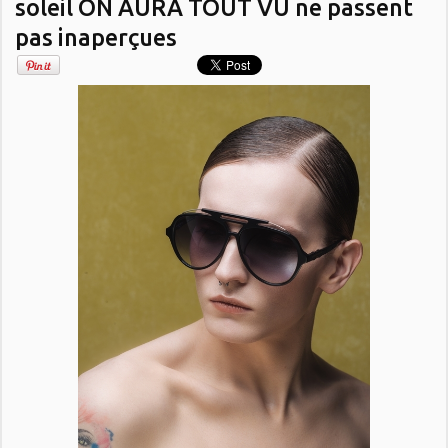
soleil ON AURA TOUT VU ne passent
pas inaperçues