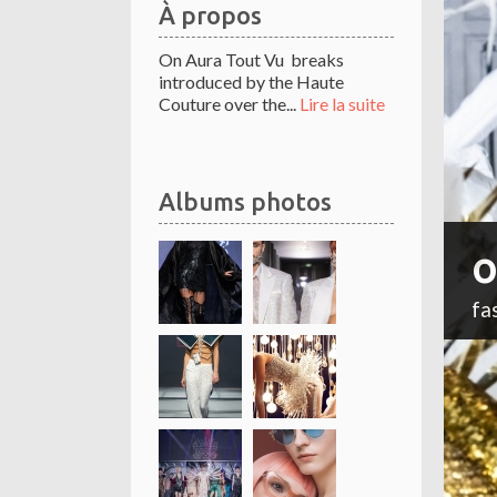
À propos
On Aura Tout Vu breaks
introduced by the Haute
Couture over the...
Lire la suite
Albums photos
o
fa