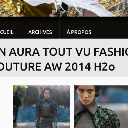
CUEIL
ARCHIVES
À PROPOS
N AURA TOUT VU FASH
OUTURE AW 2014 H2o