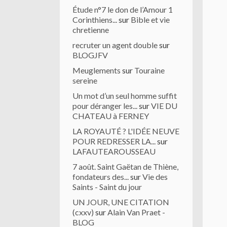
Étude n°7 le don de l’Amour 1
Corinthiens...
sur
Bible et vie
chretienne
recruter un agent double
sur
BLOGJFV
Meuglements
sur
Touraine
sereine
Un mot d’un seul homme suffit
pour déranger les...
sur
VIE DU
CHATEAU à FERNEY
LA ROYAUTÉ ? L'IDÉE NEUVE
POUR REDRESSER LA...
sur
LAFAUTEAROUSSEAU
7 août. Saint Gaëtan de Thiène,
fondateurs des...
sur
Vie des
Saints - Saint du jour
UN JOUR, UNE CITATION
(cxxv)
sur
Alain Van Praet -
BLOG