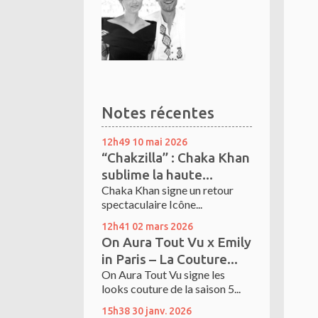
Notes récentes
12h49
10
mai 2026
“Chakzilla” : Chaka Khan
sublime la haute...
Chaka Khan signe un retour
spectaculaire Icône...
12h41
02
mars 2026
On Aura Tout Vu x Emily
in Paris – La Couture...
On Aura Tout Vu signe les
looks couture de la saison 5...
15h38
30
janv. 2026