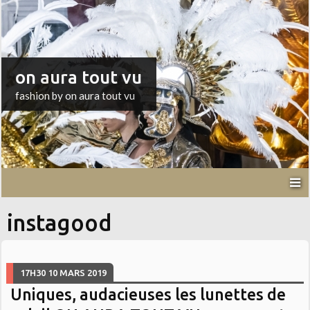
on aura tout vu
fashion by on aura tout vu
instagood
17H30
10
MARS 2019
Uniques, audacieuses les lunettes de