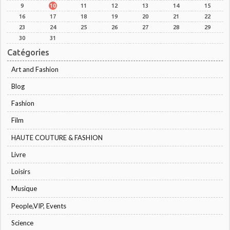
9
10
11
12
13
14
15
16
17
18
19
20
21
22
23
24
25
26
27
28
29
30
31
Catégories
Art and Fashion
Blog
Fashion
Film
HAUTE COUTURE & FASHION
Livre
Loisirs
Musique
People,VIP, Events
Science