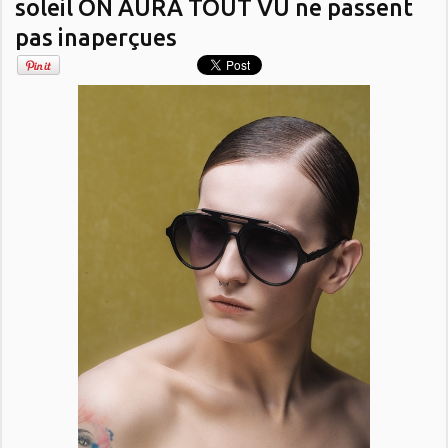
soleil ON AURA TOUT VU ne passent
pas inaperçues