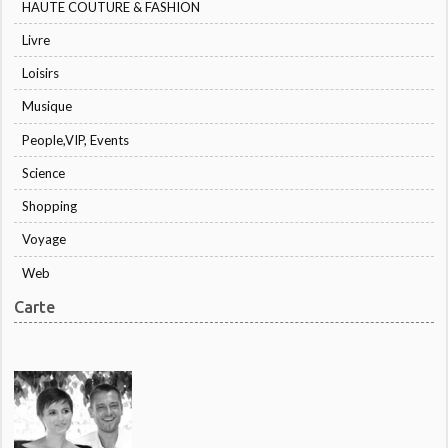
HAUTE COUTURE & FASHION
Livre
Loisirs
Musique
People,VIP, Events
Science
Shopping
Voyage
Web
Carte