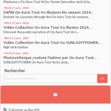
Madonna x On Aura Tout Vu by Yassen Samouilov and Livia...
19h56
27
janv. 2024
Défilé On Aura Tout Vu Illusions No season 2024...
Embark on a journey through the On Aura Tout Vu couture...
19h32
27
janv. 2024
Vidéo Collection On Aura Tout Vu Illusion 2024...
Discover the poetic narrative of On Aura Tout Vu's...
18h16
27
janv. 2023
Vidéo Collection On Aura Tout Vu SUNLIGHTPOWER...
high-tech fashion
17h54
27
janv. 2023
Photovoltaïque couture fashion par On Aura Tout...
SUNLIGHTPOWER On Aura Tout Vu by Livia...
Rechercher
S'abonner au flux RSS