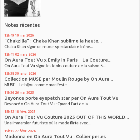
Notes récentes
12h49
10
mai 2026
“Chakzilla” : Chaka Khan sublime la haute...
Chaka Khan signe un retour spectaculaire Icône...
12h41
02
mars 2026
On Aura Tout Vu x Emily in Paris – La Couture...
On Aura Tout Vu signe les looks couture de la saison 5...
15h38
30
janv. 2026
Collection MUSE par Moulin Rouge by On Aura...
MUSE – Le bijou comme manifeste
11h36
26
mai 2025
Beyonce porte eyepatch star par On Aura Tout Vu
Beyoncé x On Aura Tout Vu : Quand l’art de la...
18h52
18
févr. 2025
On Aura Tout Vu Couture 2025 OUT OF THIS WORLD...
Une immersion futuriste où la mode flirte avec...
19h15
27
févr. 2024
Madonna en On Aura Tout Vu : Collier perles