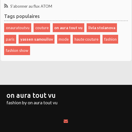
S'abonner au flux ATOM
Tags populaires
onauratoutvu
couture
on aura tout vu
livia stoianova
paris
yassen samouilov
mode
haute couture
fashion
fashion show
on aura tout vu
fashion by on aura tout vu