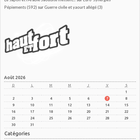
Pépiements (592)
sur
Guerre civile et yaourt allégé (3)
Août 2026
D
L
M
M
J
V
S
1
2
3
4
5
6
7
8
9
10
11
12
13
14
15
16
17
18
19
20
21
22
23
24
25
26
27
28
29
30
31
Catégories