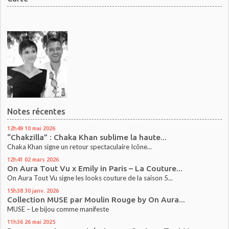
Notes récentes
12h49
10
mai 2026
“Chakzilla” : Chaka Khan sublime la haute...
Chaka Khan signe un retour spectaculaire Icône...
12h41
02
mars 2026
On Aura Tout Vu x Emily in Paris – La Couture...
On Aura Tout Vu signe les looks couture de la saison 5...
15h38
30
janv. 2026
Collection MUSE par Moulin Rouge by On Aura...
MUSE – Le bijou comme manifeste
11h36
26
mai 2025