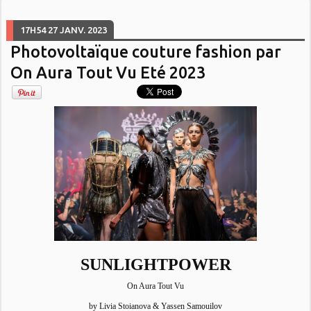
17H54
27
JANV. 2023
Photovoltaïque couture fashion par
On Aura Tout Vu Eté 2023
SUNLIGHTPOWER
On Aura Tout Vu
by Livia Stoianova & Yassen Samouilov