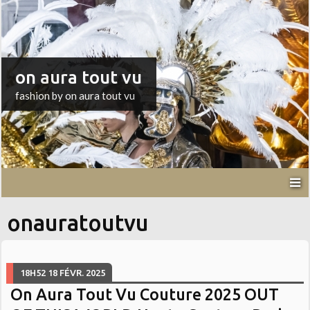
on aura tout vu
fashion by on aura tout vu
onauratoutvu
18H52
18
FÉVR. 2025
On Aura Tout Vu Couture 2025 OUT