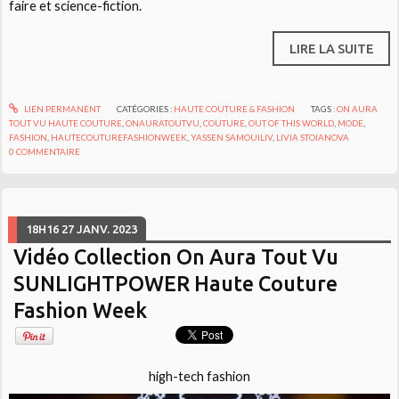
faire et science-fiction.
LIRE LA SUITE
LIEN PERMANENT
CATÉGORIES :
HAUTE COUTURE & FASHION
TAGS :
ON AURA
TOUT VU HAUTE COUTURE
,
ONAURATOUTVU
,
COUTURE
,
OUT OF THIS WORLD
,
MODE
,
FASHION
,
HAUTECOUTUREFASHIONWEEK
,
YASSEN SAMOUILIV
,
LIVIA STOIANOVA
0
COMMENTAIRE
18H16
27
JANV. 2023
Vidéo Collection On Aura Tout Vu
SUNLIGHTPOWER Haute Couture
Fashion Week
high-tech fashion