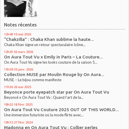
Notes récentes
12h49
10
mai 2026
“Chakzilla” : Chaka Khan sublime la haute...
Chaka Khan signe un retour spectaculaire Icône...
12h41
02
mars 2026
On Aura Tout Vu x Emily in Paris – La Couture...
On Aura Tout Vu signe les looks couture de la saison 5...
15h38
30
janv. 2026
Collection MUSE par Moulin Rouge by On Aura...
MUSE – Le bijou comme manifeste
11h36
26
mai 2025
Beyonce porte eyepatch star par On Aura Tout Vu
Beyoncé x On Aura Tout Vu : Quand l’art de la...
18h52
18
févr. 2025
On Aura Tout Vu Couture 2025 OUT OF THIS WORLD...
Une immersion futuriste où la mode flirte avec...
19h15
27
févr. 2024
Madonna en On Aura Tout Vu : Collier perles