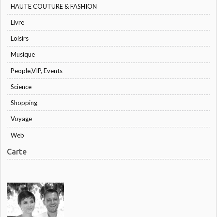
HAUTE COUTURE & FASHION
Livre
Loisirs
Musique
People,VIP, Events
Science
Shopping
Voyage
Web
Carte