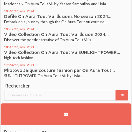
Madonna x On Aura Tout Vu by Yassen Samouilov and Livia...
19h56
27
janv. 2024
Défilé On Aura Tout Vu Illusions No season 2024...
Embark on a journey through the On Aura Tout Vu couture...
19h32
27
janv. 2024
Vidéo Collection On Aura Tout Vu Illusion 2024...
Discover the poetic narrative of On Aura Tout Vu's...
18h16
27
janv. 2023
Vidéo Collection On Aura Tout Vu SUNLIGHTPOWER...
high-tech fashion
17h54
27
janv. 2023
Photovoltaïque couture fashion par On Aura Tout...
SUNLIGHTPOWER On Aura Tout Vu by Livia...
Rechercher