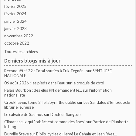
février 2025
février 2024
janvier 2024
janvier 2023
novembre 2022
octobre 2022
Toutes les archives
Derniers blogs mis à jour
Reconquête! 22 : Total soutien à Erik Tegnér...
sur
SYNTHESE
NATIONALE
06 août 2026 : les pieds dans l'eau
sur
le croquis de côté
Palais Bourbon : des élus RN demandent le...
sur
l'information
nationaliste
Crookhaven, tome 2, le labyrinthe oublié
sur
Les Sandales d'Empédocle
librairie jeunesse
Le calvaire de Saumos
sur
Docteur Sangsue
Climat : ceux qui ”rabâchent comme des ânes”
sur
Patrice de Plunkett :
le blog
Durville Steve
sur
Biblio-cycles d'Hervé Le Cahain et Jean-Yves...