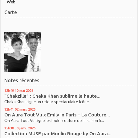
Web
Carte
Notes récentes
12h49
10
mai 2026
“Chakzilla” : Chaka Khan sublime la haute...
Chaka Khan signe un retour spectaculaire Icône...
12h41
02
mars 2026
On Aura Tout Vu x Emily in Paris – La Couture...
On Aura Tout Vu signe les looks couture de la saison 5...
15h38
30
janv. 2026
Collection MUSE par Moulin Rouge by On Aura...