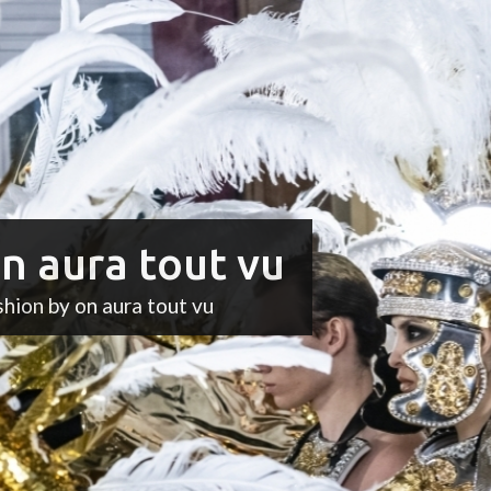
n aura tout vu
shion by on aura tout vu