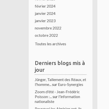
février 2024
janvier 2024
janvier 2023
novembre 2022
octobre 2022
Toutes les archives
Derniers blogs mis à
jour
Jünger, Tallement des Réaux, et
l'homme...
sur
Euro-Synergies
Zoom d'été - Jean-Frédéric
Poisson :...
sur
l'information
nationaliste
Pourquoi les Algérien ont-ils