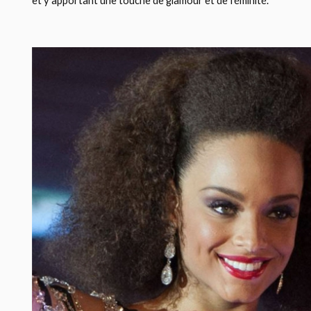
et y apportant une touche de glamour et de féminité.