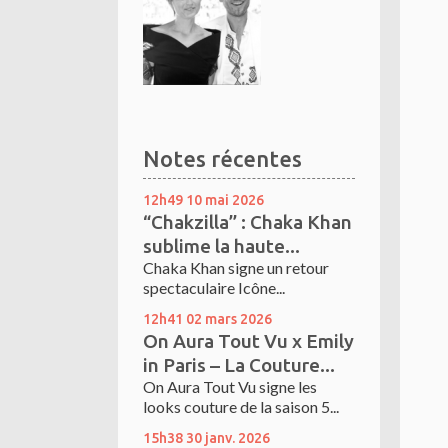
Notes récentes
12h49
10
mai 2026
“Chakzilla” : Chaka Khan
sublime la haute...
Chaka Khan signe un retour
spectaculaire Icône...
12h41
02
mars 2026
On Aura Tout Vu x Emily
in Paris – La Couture...
On Aura Tout Vu signe les
looks couture de la saison 5...
15h38
30
janv. 2026