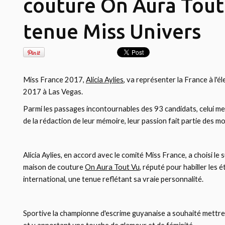
couture On Aura Tout
tenue Miss Univers
Miss France 2017,
Alicia Aylies
, va représenter la France à l'é
2017 à Las Vegas.
Parmi les passages incontournables des 93 candidats, celui m
de la rédaction de leur mémoire, leur passion fait partie des m
Alicia Aylies, en accord avec le comité Miss France, a choisi le 
maison de couture
On Aura Tout Vu
, réputé pour habiller les 
international, une tenue reflétant sa vraie personnalité.
Sportive la championne d'escrime guyanaise a souhaité mettre