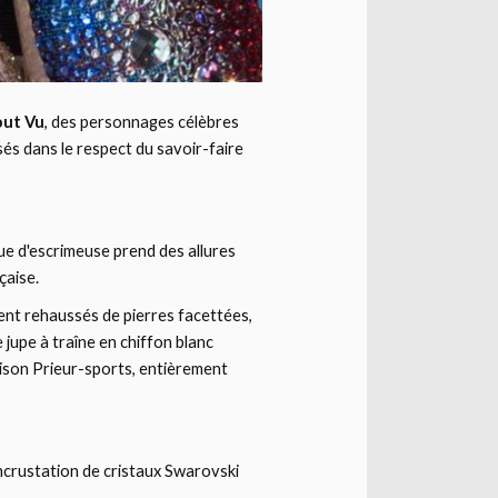
out Vu
, des personnages célèbres
sés dans le respect du savoir-faire
nue d'escrimeuse prend des allures
çaise.
ent rehaussés de pierres facettées,
 jupe à traîne en chiffon blanc
aison Prieur-sports, entièrement
incrustation de cristaux Swarovski