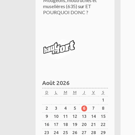
Mougeons, moutruches et
muselières (635)
sur
ET
POURQUOI DONC ?
Août 2026
D
L
M
M
J
V
S
1
2
3
4
5
6
7
8
9
10
11
12
13
14
15
16
17
18
19
20
21
22
23
24
25
26
27
28
29