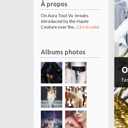
À propos
On Aura Tout Vu breaks
introduced by the Haute
Couture over the...
Lire la suite
Albums photos
o
fa