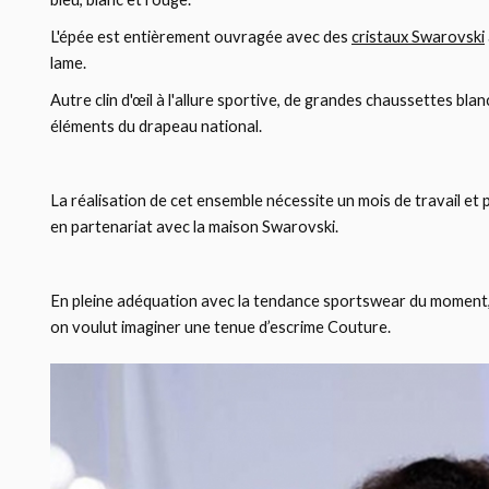
L'épée est entièrement ouvragée avec des
cristaux Swarovski
lame.
Autre clin d'œil à l'allure sportive, de grandes chaussettes bla
éléments du drapeau national.
La réalisation de cet ensemble nécessite un mois de travail et p
en partenariat avec la maison Swarovski.
En pleine adéquation avec la tendance sportswear du moment,
on voulut imaginer une tenue d’escrime Couture.