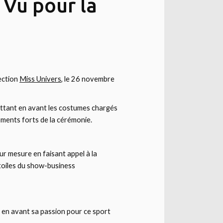
 Vu pour la
lection
Miss Univers
, le 26 novembre
ettant en avant les costumes chargés
oments forts de la cérémonie.
sur mesure en faisant appel à la
étoiles du show-business
 en avant sa passion pour ce sport