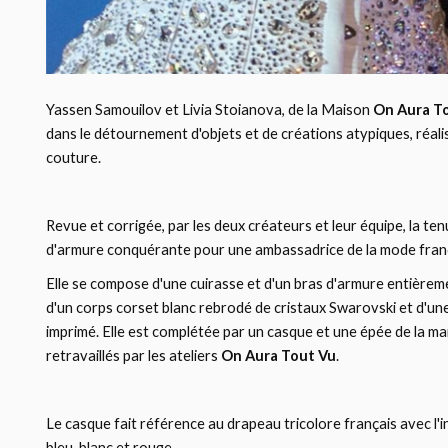
Yassen Samouilov et Livia Stoianova, de la Maison
On Aura T
dans le détournement d'objets et de créations atypiques, réali
couture.
Revue et corrigée, par les deux créateurs et leur équipe, la te
d'armure conquérante pour une ambassadrice de la mode fran
Elle se compose d'une cuirasse et d'un bras d'armure entièrem
d'un corps corset blanc rebrodé de cristaux Swarovski et d'une
imprimé. Elle est complétée par un casque et une épée de la m
retravaillés par les ateliers
On Aura Tout Vu
.
Le casque fait référence au drapeau tricolore français avec l'
bleu, blanc et rouge.