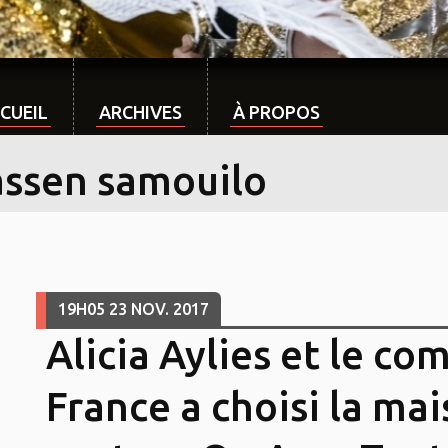
CUEIL
ARCHIVES
À PROPOS
assen samouilo
19H05
23
NOV. 2017
Alicia Aylies et le co
France a choisi la ma