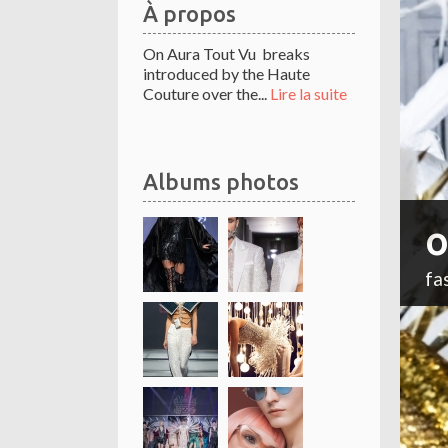
À propos
On Aura Tout Vu breaks
introduced by the Haute
Couture over the...
Lire la suite
Albums photos
o
fa