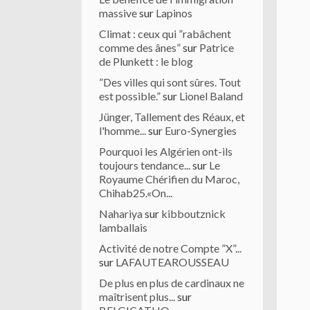
massive
sur
Lapinos
Climat : ceux qui ”rabâchent
comme des ânes”
sur
Patrice
de Plunkett : le blog
”Des villes qui sont sûres. Tout
est possible.”
sur
Lionel Baland
Jünger, Tallement des Réaux, et
l'homme...
sur
Euro-Synergies
Pourquoi les Algérien ont-ils
toujours tendance...
sur
Le
Royaume Chérifien du Maroc,
Chihab25.«On...
Nahariya
sur
kibboutznick
lamballais
Activité de notre Compte ”X”...
sur
LAFAUTEAROUSSEAU
De plus en plus de cardinaux ne
maîtrisent plus...
sur