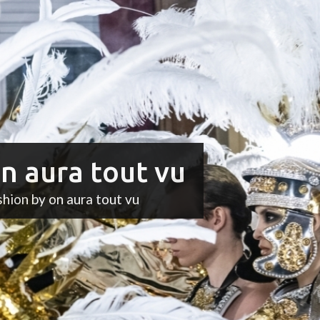
n aura tout vu
shion by on aura tout vu