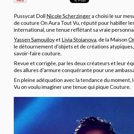
Pussycat Doll
Nicole Scherzinger
a choisi le sur mes
de couture On Aura Tout Vu, réputé pour habiller le
international, une tenue reflétant sa vraie personnal
Yassen Samouilov
et
Livia Stoianova
, de la Maison
On
le détournement d’objets et de créations atypiques, 
savoir-faire couture.
Revue et corrigée, par les deux créateurs et leur équ
des allures d’armure conquérante pour une ambass
En pleine adéquation avec la tendance du moment, 
Vu on voulu imaginer une tenue qui pique Couture.