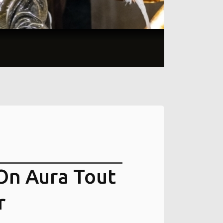
 On Aura Tout
r