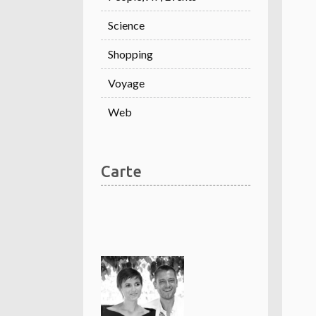
Science
Shopping
Voyage
Web
Carte