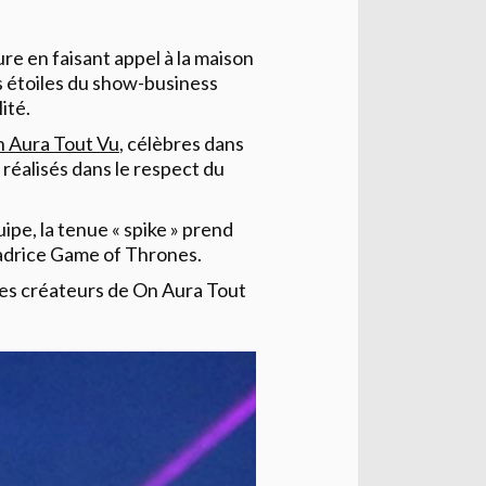
ure en faisant appel à la maison
s étoiles du show-business
ité.
 Aura Tout Vu
, célèbres dans
réalisés dans le respect du
ipe, la tenue « spike » prend
adrice Game of Thrones.
les créateurs de On Aura Tout