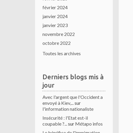
février 2024
janvier 2024
janvier 2023
novembre 2022
octobre 2022
Toutes les archives
Derniers blogs mis à
jour
Avec l'argent que l'Occident a
envoyé à Kiev,...
sur
l'information nationaliste
Insécurité : l'Etat est-il
coupable ?...
sur
Métapo infos
Le bénéfice de l'immigration