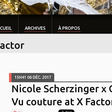
CUEIL
ARCHIVES
À PROPOS
factor
15H41
06
DÉC. 2017
Nicole Scherzinger x
Vu couture at X Facto