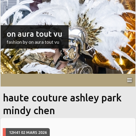
on aura tout vu
fashion by on aura tout vu
haute couture ashley park
mindy chen
12H41
02
MARS 2026