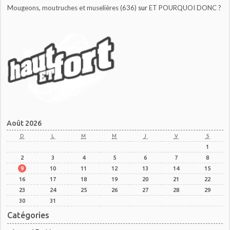
Mougeons, moutruches et muselières (636)
sur
ET POURQUOI DONC ?
Août 2026
D
L
M
M
J
V
S
1
2
3
4
5
6
7
8
9
10
11
12
13
14
15
16
17
18
19
20
21
22
23
24
25
26
27
28
29
30
31
Catégories