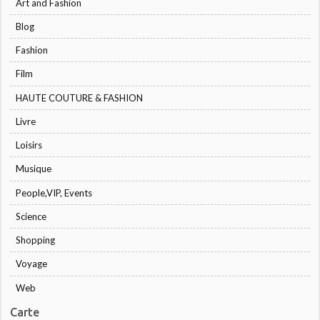
Art and Fashion
Blog
Fashion
Film
HAUTE COUTURE & FASHION
Livre
Loisirs
Musique
People,VIP, Events
Science
Shopping
Voyage
Web
Carte