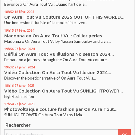
Beyoncé x On Aura Tout Vu : Quand l’art de la...
18h52
18
févr. 2025
On Aura Tout Vu Couture 2025 OUT OF THIS WORLD...
Une immersion futuriste où la mode flirte avec...
19h15
27
févr. 2024
Madonna en On Aura Tout Vu : Collier perles
Madonna x On Aura Tout Vu by Yassen Samouilov and Livia...
19h56
27
janv. 2024
Défilé On Aura Tout Vu Illusions No season 2024...
Embark on a journey through the On Aura Tout Vu couture...
19h32
27
janv. 2024
Vidéo Collection On Aura Tout Vu Illusion 2024...
Discover the poetic narrative of On Aura Tout Vu's...
18h16
27
janv. 2023
Vidéo Collection On Aura Tout Vu SUNLIGHTPOWER...
high-tech fashion
17h54
27
janv. 2023
Photovoltaïque couture fashion par On Aura Tout...
SUNLIGHTPOWER On Aura Tout Vu by Livia...
Rechercher