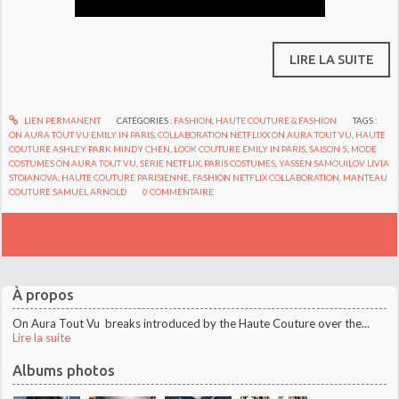
LIRE LA SUITE
LIEN PERMANENT
CATÉGORIES :
FASHION
,
HAUTE COUTURE & FASHION
TAGS :
ON AURA TOUT VU EMILY IN PARIS
,
COLLABORATION NETFLIXX ON AURA TOUT VU
,
HAUTE
COUTURE ASHLEY PARK MINDY CHEN
,
LOOK COUTURE EMILY IN PARIS
,
SAISON 5
,
MODE
COSTUMES ON AURA TOUT VU
,
SÉRIE NETFLIX
,
PARIS COSTUMES
,
YASSEN SAMOUILOV LIVIA
STOIANOVA
,
HAUTE COUTURE PARISIENNE
,
FASHION NETFLIX COLLABORATION
,
MANTEAU
COUTURE SAMUEL ARNOLD
0
COMMENTAIRE
À propos
On Aura Tout Vu breaks introduced by the Haute Couture over the...
Lire la suite
Albums photos