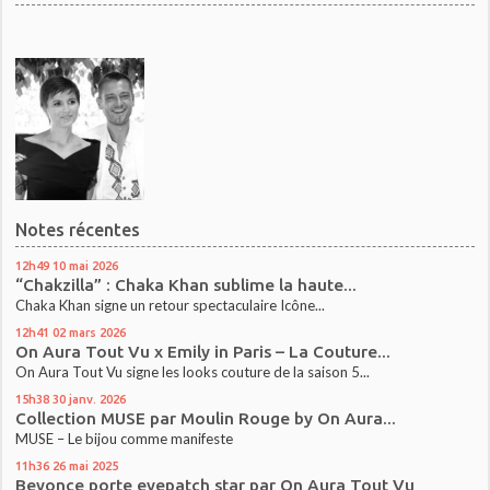
Notes récentes
12h49
10
mai 2026
“Chakzilla” : Chaka Khan sublime la haute...
Chaka Khan signe un retour spectaculaire Icône...
12h41
02
mars 2026
On Aura Tout Vu x Emily in Paris – La Couture...
On Aura Tout Vu signe les looks couture de la saison 5...
15h38
30
janv. 2026
Collection MUSE par Moulin Rouge by On Aura...
MUSE – Le bijou comme manifeste
11h36
26
mai 2025
Beyonce porte eyepatch star par On Aura Tout Vu