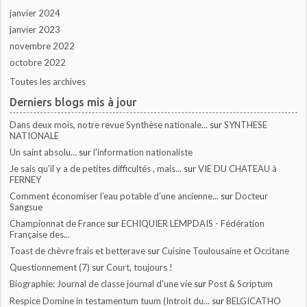
janvier 2024
janvier 2023
novembre 2022
octobre 2022
Toutes les archives
Derniers blogs mis à jour
Dans deux mois, notre revue Synthèse nationale...
sur
SYNTHESE
NATIONALE
Un saint absolu…
sur
l'information nationaliste
Je sais qu'il y a de petites difficultés , mais...
sur
VIE DU CHATEAU à
FERNEY
Comment économiser l’eau potable d’une ancienne...
sur
Docteur
Sangsue
Championnat de France
sur
ECHIQUIER LEMPDAIS - Fédération
Française des...
Toast de chèvre frais et betterave
sur
Cuisine Toulousaine et Occitane
Questionnement (7)
sur
Court, toujours !
Biographie: Journal de classe journal d'une vie
sur
Post & Scriptum
Respice Domine in testamentum tuum (Introit du...
sur
BELGICATHO