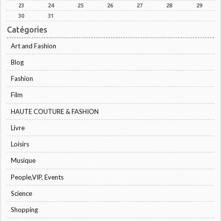
23
24
25
26
27
28
29
30
31
Catégories
Art and Fashion
Blog
Fashion
Film
HAUTE COUTURE & FASHION
Livre
Loisirs
Musique
People,VIP, Events
Science
Shopping