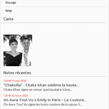
Voyage
Web
Carte
Notes récentes
12h49
10
mai 2026
“Chakzilla” : Chaka Khan sublime la haute...
Chaka Khan signe un retour spectaculaire Icône...
12h41
02
mars 2026
On Aura Tout Vu x Emily in Paris – La Couture...
On Aura Tout Vu signe les looks couture de la saison 5...