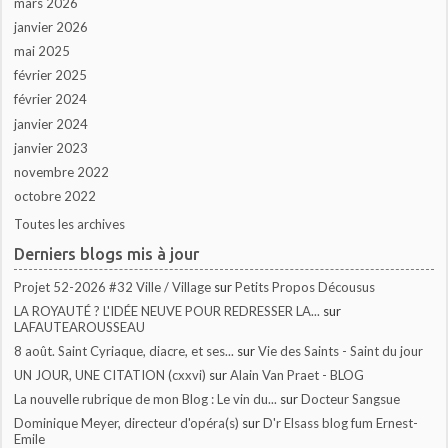
mars 2026
janvier 2026
mai 2025
février 2025
février 2024
janvier 2024
janvier 2023
novembre 2022
octobre 2022
Toutes les archives
Derniers blogs mis à jour
Projet 52-2026 #32 Ville / Village
sur
Petits Propos Décousus
LA ROYAUTÉ ? L'IDÉE NEUVE POUR REDRESSER LA...
sur
LAFAUTEAROUSSEAU
8 août. Saint Cyriaque, diacre, et ses...
sur
Vie des Saints - Saint du jour
UN JOUR, UNE CITATION (cxxvi)
sur
Alain Van Praet - BLOG
La nouvelle rubrique de mon Blog : Le vin du...
sur
Docteur Sangsue
Dominique Meyer, directeur d'opéra(s)
sur
D'r Elsass blog fum Ernest-
Emile