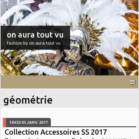
on aura tout vu
fashion by on aura tout vu
géométrie
15H53
03
JANV. 2017
Collection Accessoires SS 2017