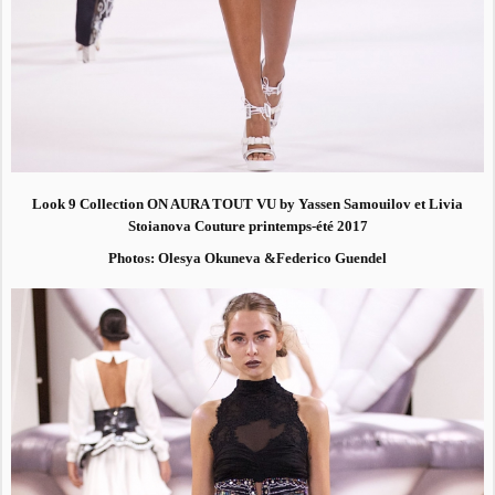
Look 9 Collection ON AURA TOUT VU by Yassen Samouilov et Livia
Stoianova Couture printemps-été 2017
Photos: Olesya Okuneva &Federico Guendel