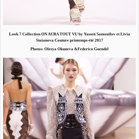
Look 7 Collection ON AURA TOUT VU by Yassen Samouilov et Livia
Stoianova Couture printemps-été 2017
Photos: Olesya Okuneva &Federico Guendel