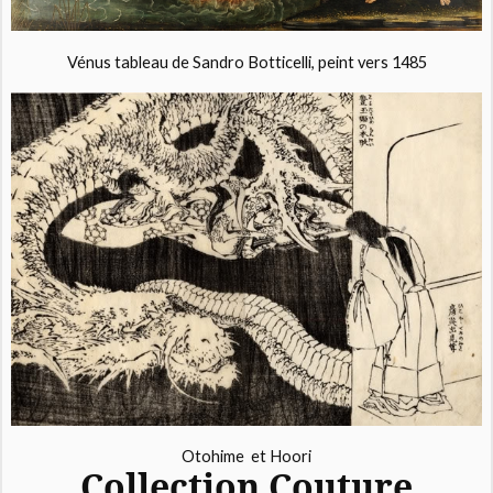
Vénus tableau de Sandro Botticelli, peint vers 1485
Otohime et Hoori
Collection Couture