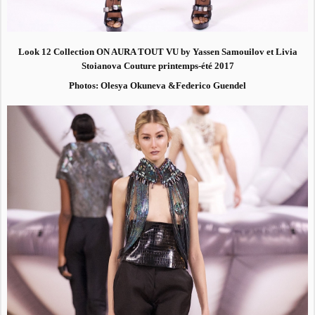
Look 12 Collection ON AURA TOUT VU by Yassen Samouilov et Livia
Stoianova Couture printemps-été 2017
Photos: Olesya Okuneva &Federico Guendel