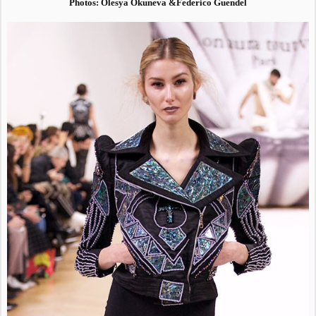
Photos: Olesya Okuneva &Federico Guendel