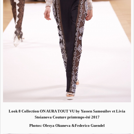
Look 8 Collection ON AURA TOUT VU by Yassen Samouilov et Livia
Stoianova Couture printemps-été 2017
Photos: Olesya Okuneva &Federico Guendel