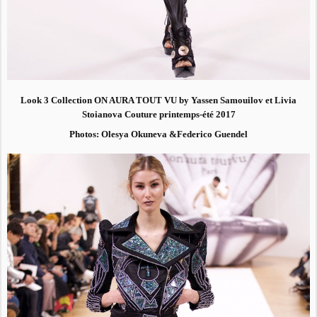
Look 3 Collection ON AURA TOUT VU by Yassen Samouilov et Livia
Stoianova Couture printemps-été 2017
Photos: Olesya Okuneva &Federico Guendel