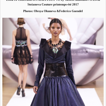
Stoianova Couture printemps-été 2017
Photos: Olesya Okuneva &Federico Guendel