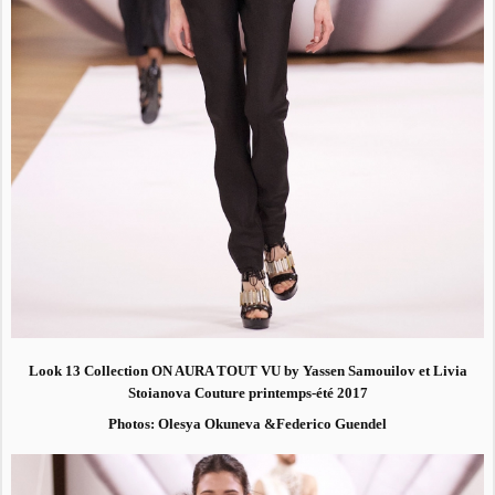
Look 13 Collection ON AURA TOUT VU by Yassen Samouilov et Livia
Stoianova Couture printemps-été 2017
Photos: Olesya Okuneva &Federico Guendel