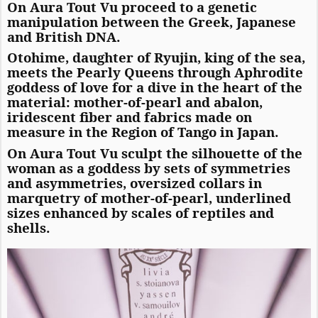
On Aura Tout Vu proceed to a genetic
manipulation between the Greek, Japanese
and British DNA.
Otohime, daughter of Ryujin, king of the sea,
meets the Pearly Queens through Aphrodite
goddess of love for a dive in the heart of the
material: mother-of-pearl and abalon,
iridescent fiber and fabrics made on
measure in the Region of Tango in Japan.
On Aura Tout Vu sculpt the silhouette of the
woman as a goddess by sets of symmetries
and asymmetries, oversized collars in
marquetry of mother-of-pearl, underlined
sizes enhanced by scales of reptiles and
shells.