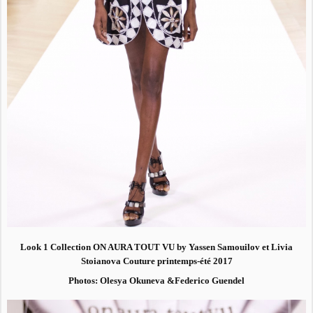
Look 1 Collection ON AURA TOUT VU by Yassen Samouilov et Livia
Stoianova Couture printemps-été 2017
Photos: Olesya Okuneva &Federico Guendel