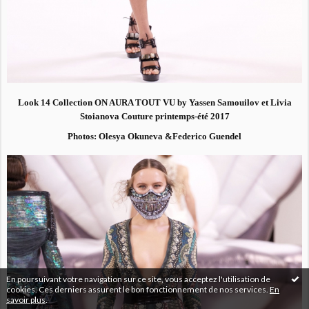
Look 14 Collection ON AURA TOUT VU by Yassen Samouilov et Livia
Stoianova Couture printemps-été 2017
Photos: Olesya Okuneva &Federico Guendel
En poursuivant votre navigation sur ce site, vous acceptez l'utilisation de
cookies. Ces derniers assurent le bon fonctionnement de nos services.
En
savoir plus
.