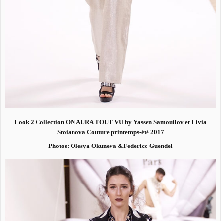
Look 2 Collection ON AURA TOUT VU by Yassen Samouilov et Livia
Stoianova Couture printemps-été 2017
Photos: Olesya Okuneva &Federico Guendel