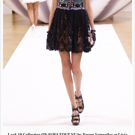
Look 10 Collection ON AURA TOUT VU by Yassen Samouilov et Livia