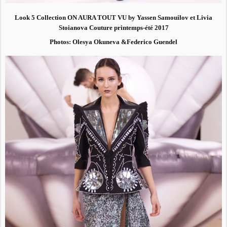
Look 5 Collection ON AURA TOUT VU by Yassen Samouilov et Livia
Stoianova Couture printemps-été 2017
Photos: Olesya Okuneva &Federico Guendel