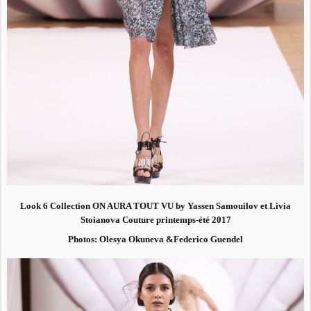
Look 6 Collection ON AURA TOUT VU by Yassen Samouilov et Livia
Stoianova Couture printemps-été 2017
Photos: Olesya Okuneva &Federico Guendel